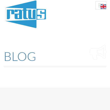
Toggle
naviga
BLOG