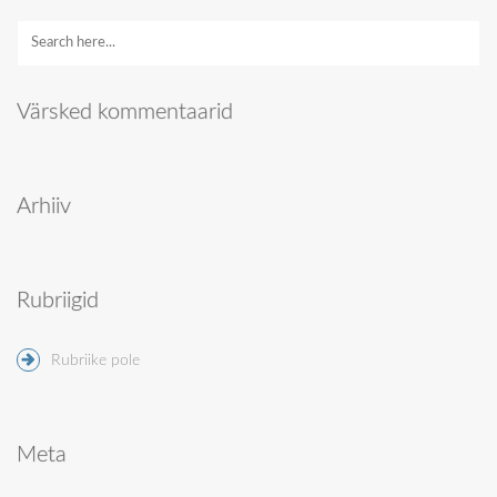
Värsked kommentaarid
Arhiiv
Rubriigid
Rubriike pole
Meta